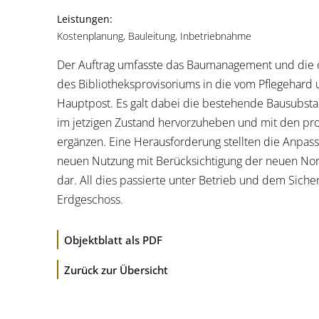
Leistungen:
Kostenplanung, Bauleitung, Inbetriebnahme
Der Auftrag umfasste das Baumanagement und die ör
des Bibliotheksprovisoriums in die vom Pflegehard
Hauptpost. Es galt dabei die bestehende Bausubstan
im jetzigen Zustand hervorzuheben und mit den pro
ergänzen. Eine Herausforderung stellten die Anpas
neuen Nutzung mit Berücksichtigung der neuen Nor
dar. All dies passierte unter Betrieb und dem Sicher
Erdgeschoss.
Objektblatt als PDF
Zurück zur Übersicht