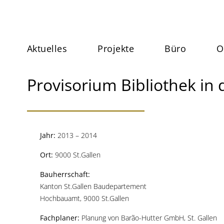
Aktuelles
Projekte
Büro
O
Provisorium Bibliothek in
Jahr:
2013 – 2014
Ort:
9000 St.Gallen
Bauherrschaft:
Kanton St.Gallen Baudepartement
Hochbauamt, 9000 St.Gallen
Fachplaner:
Planung von Barão-Hutter GmbH, St. Gallen