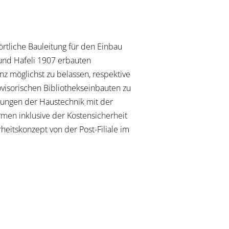
tliche Bauleitung für den Einbau
 und Hafeli 1907 erbauten
z möglichst zu belassen, respektive
visorischen Bibliothekseinbauten zu
sungen der Haustechnik mit der
men inklusive der Kostensicherheit
heitskonzept von der Post-Filiale im