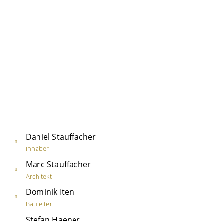
Daniel Stauffacher
Inhaber
Marc Stauffacher
Architekt
Dominik Iten
Bauleiter
Stefan Haener