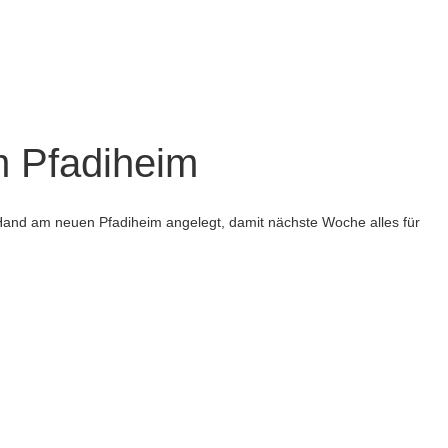
m Pfadiheim
Hand am neuen Pfadiheim angelegt, damit nächste Woche alles für